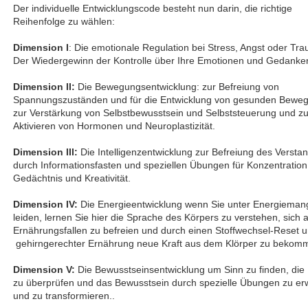
Der individuelle Entwicklungscode besteht nun darin, die richtige
Reihenfolge zu wählen:
Dimension I
: Die emotionale Regulation bei Stress, Angst oder Tr
Der Wiedergewinn der Kontrolle über Ihre Emotionen und Gedanke
Dimension II:
Die Bewegungsentwicklung: zur Befreiung von
Spannungszuständen und für die Entwicklung von gesunden Bewe
zur Verstärkung von Selbstbewusstsein und Selbststeuerung und z
Aktivieren von Hormonen und Neuroplastizität.
Dimension III:
Die Intelligenzentwicklung zur Befreiung des Versta
durch Informationsfasten und speziellen Übungen für Konzentration
Gedächtnis und Kreativität.
Dimension IV:
Die Energieentwicklung wenn Sie unter Energieman
leiden, lernen Sie hier die Sprache des Körpers zu verstehen, sich 
Ernährungsfallen zu befreien und durch einen Stoffwechsel-Reset 
gehirngerechter Ernährung neue Kraft aus dem Klörper zu bekom
Dimension V:
Die Bewusstseinsentwicklung um Sinn zu finden, die 
zu überprüfen und das Bewusstsein durch spezielle Übungen zu er
und zu transformieren..