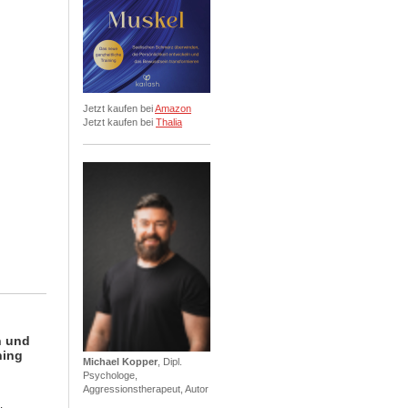
Jetzt kaufen bei
Amazon
Jetzt kaufen bei
Thalia
n und
ning
Michael Kopper
, Dipl.
Psychologe,
Aggressionstherapeut, Autor